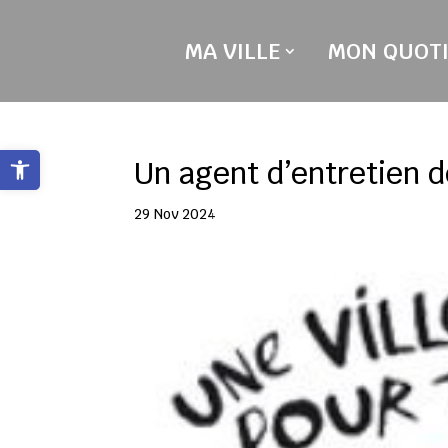
Skip
to
MA VILLE
MON QUOTI
content
Ouvrir la barre d’outils
Un agent d’entretien d
29 Nov 2024