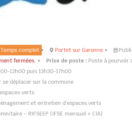
Temps complet
Portet sur Garonne
Publ
ement fermées.
Prise de poste :
Poste à pourvoir 
8h00-12h00 puis 13h30-17h00
ur se déplacer sur la commune
 espaces verts
nagement et entretien d’espaces verts
emnitaire – RIFSEEP (IFSE mensuel + CIA)