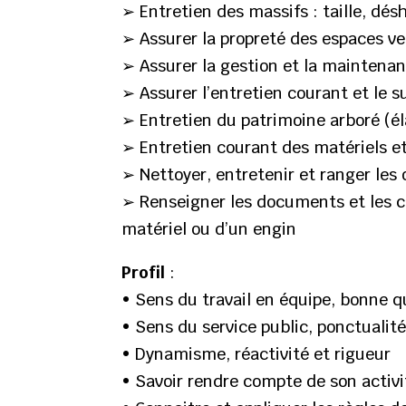
➢ Entretien des massifs : taille, dés
➢ Assurer la propreté des espaces ve
➢ Assurer la gestion et la maintena
➢ Assurer l’entretien courant et le 
➢ Entretien du patrimoine arboré (é
➢ Entretien courant des matériels e
➢ Nettoyer, entretenir et ranger les
➢ Renseigner les documents et les car
matériel ou d’un engin
Profil
:
• Sens du travail en équipe, bonne qu
• Sens du service public, ponctualit
• Dynamisme, réactivité et rigueur
• Savoir rendre compte de son activi