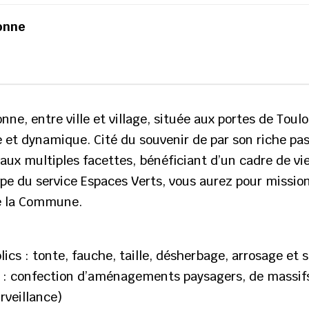
ronne
onne, entre ville et village, située aux portes de Tou
et dynamique. Cité du souvenir de par son riche pas
aux multiples facettes, bénéficiant d’un cadre de vie
ipe du service Espaces Verts, vous aurez pour mission
e la Commune.
ics : tonte, fauche, taille, désherbage, arrosage et 
le : confection d’aménagements paysagers, de massifs
rveillance)