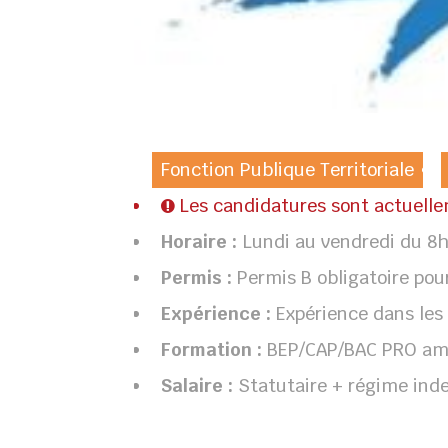
Fonction Publique Territoriale
Les candidatures sont actuell
Horaire :
Lundi au vendredi du 
Permis :
Permis B obligatoire po
Expérience :
Expérience dans les
Formation :
BEP/CAP/BAC PRO amé
Salaire :
Statutaire + régime ind