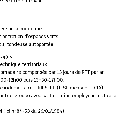
 sécurité du travail
acer sur la commune
entretien d’espaces verts
tou, tondeuse autoportée
ntages
:
technique territoriaux
madaire compensée par 15 jours de RTT par an
8h00-12h00 puis 13h30-17h00)
e indemnitaire – RIFSEEP (IFSE mensuel + CIA)
ntrat groupe avec participation employeur mutuelle
l (loi n°84-53 du 26/01/1984)