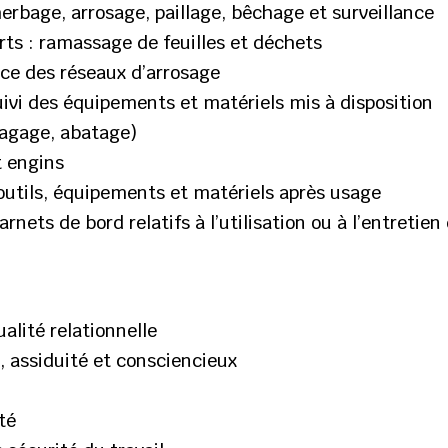
herbage, arrosage, paillage, bêchage et surveillance
rts : ramassage de feuilles et déchets
nce des réseaux d’arrosage
suivi des équipements et matériels mis à disposition
lagage, abatage)
t engins
 outils, équipements et matériels après usage
nets de bord relatifs à l’utilisation ou à l’entretie
alité relationnelle
é, assiduité et consciencieux
té