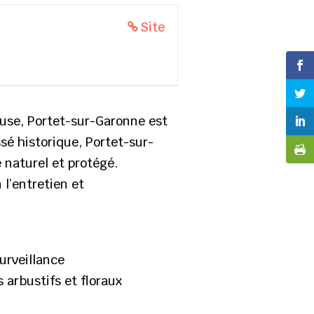
Site
louse, Portet-sur-Garonne est
sé historique, Portet-sur-
 naturel et protégé.
 l’entretien et
surveillance
 arbustifs et floraux