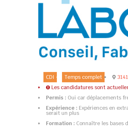
CDI
Temps complet
314
Les candidatures sont actuell
Permis :
Oui car déplacements fré
Expérience :
Expériences en extr
serait un plus
Formation :
Connaître les bases d