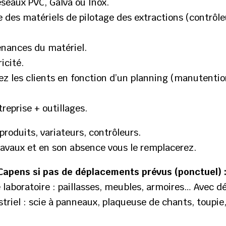
éseaux PVC, Galva ou Inox.
des matériels de pilotage des extractions (contrôle
enances du matériel.
icité.
ez les clients en fonction d’un planning (manutention
reprise + outillages.
roduits, variateurs, contrôleurs.
avaux et en son absence vous le remplacerez.
 Capens si pas de déplacements prévus (ponctuel) 
e laboratoire : paillasses, meubles, armoires… Avec dé
striel : scie à panneaux, plaqueuse de chants, toupie
.