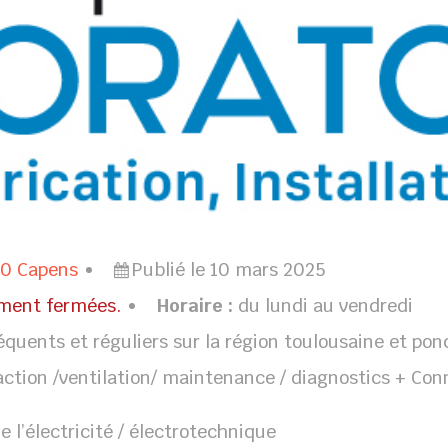
10 Capens
Publié le 10 mars 2025
ement fermées.
Horaire :
du lundi au vendredi
quents et réguliers sur la région toulousaine et po
action /ventilation/ maintenance / diagnostics + Co
e l’électricité / électrotechnique