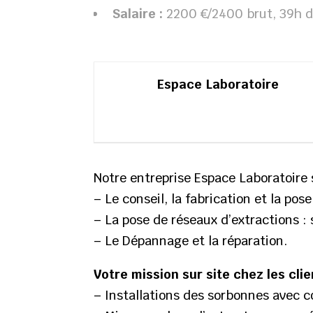
Salaire :
2200 €/2400 brut, 39h 
Espace Laboratoire
Notre entreprise Espace Laboratoire 
– Le conseil, la fabrication et la pos
– La pose de réseaux d’extractions :
– Le Dépannage et la réparation.
Votre mission sur site chez les clie
– Installations des sorbonnes avec c