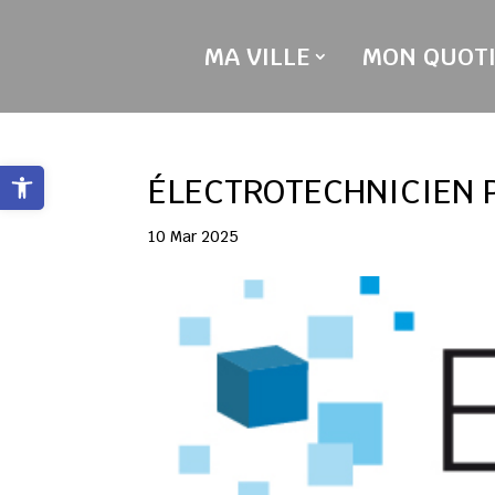
Skip
to
MA VILLE
MON QUOTI
content
Ouvrir la barre d’outils
ÉLECTROTECHNICIEN 
10 Mar 2025