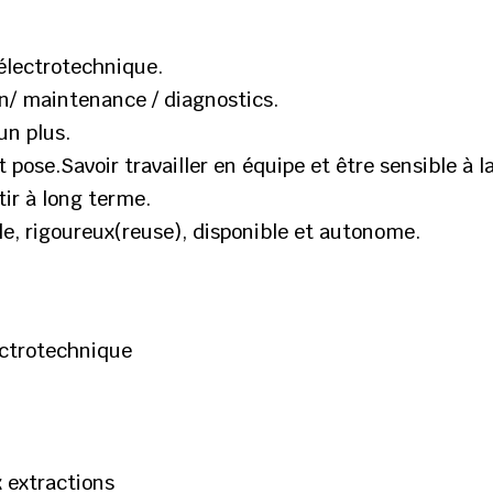
 électrotechnique.
on/ maintenance / diagnostics.
un plus.
pose.Savoir travailler en équipe et être sensible à la
ir à long terme.
le, rigoureux(reuse), disponible et autonome.
ectrotechnique
x extractions