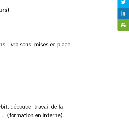
urs).
s, livraisons, mises en place
:
bit, découpe, travail de la
, … (formation en interne).