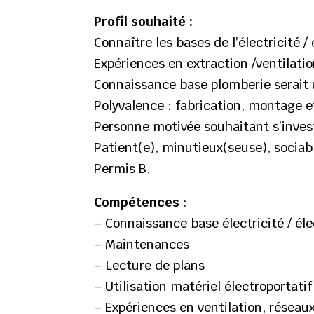
Profil souhaité :
Connaître les bases de l’électricité /
Expériences en extraction /ventilati
Connaissance base plomberie serait 
Polyvalence : fabrication, montage et 
Personne motivée souhaitant s’invest
Patient(e), minutieux(seuse), sociab
Permis B.
Compétences
:
– Connaissance base électricité / él
– Maintenances
– Lecture de plans
– Utilisation matériel électroportatif
– Expériences en ventilation, réseau