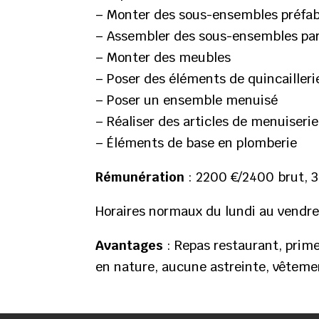
– Monter des sous-ensembles préfa
– Assembler des sous-ensembles pa
– Monter des meubles
– Poser des éléments de quincailleri
– Poser un ensemble menuisé
– Réaliser des articles de menuiser
– Éléments de base en plomberie
Rémunération
: 2200 €/2400 brut, 
Horaires normaux du lundi au vendre
Avantages
: Repas restaurant, prim
en nature, aucune astreinte, vêtemen