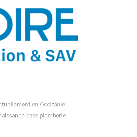
nctuellement en Occitanie.
nnaissance base plomberie