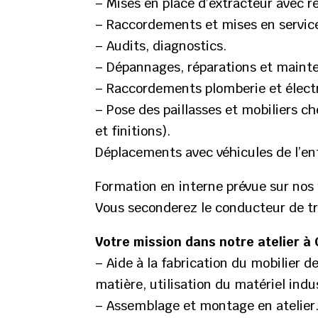
– Mises en place d’extracteur avec r
– Raccordements et mises en service 
– Audits, diagnostics.
– Dépannages, réparations et maint
– Raccordements plomberie et électr
– Pose des paillasses et mobiliers ch
et finitions).
Déplacements avec véhicules de l’ent
Formation en interne prévue sur nos p
Vous seconderez le conducteur de tr
Votre mission dans notre atelier à
– Aide à la fabrication du mobilier d
matière, utilisation du matériel indu
– Assemblage et montage en atelier