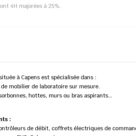
dont 4H majorées à 25%.
située à Capens est spécialisée dans :
e de mobilier de laboratoire sur mesure.
 sorbonnes, hottes, murs ou bras aspirants…
nts :
ontrôleurs de débit, coffrets électriques de command