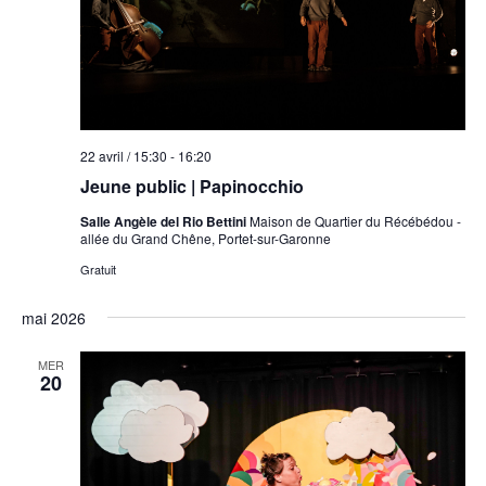
22 avril / 15:30
-
16:20
Jeune public | Papinocchio
Salle Angèle del Rio Bettini
Maison de Quartier du Récébédou -
allée du Grand Chêne, Portet-sur-Garonne
Gratuit
mai 2026
MER
20