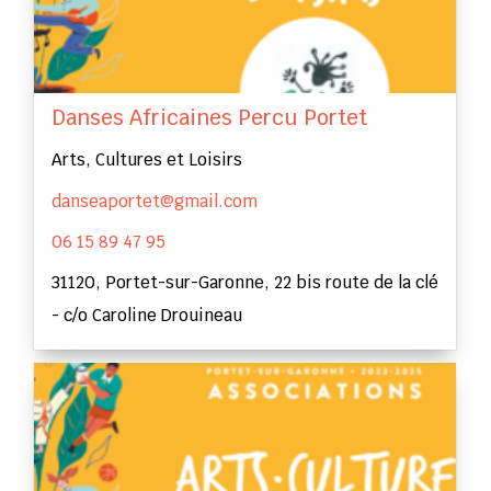
Danses Africaines Percu Portet
Arts, Cultures et Loisirs
danseaportet@gmail.com
06 15 89 47 95
31120, Portet-sur-Garonne, 22 bis route de la clé
- c/o Caroline Drouineau