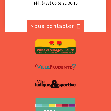
Tél : (+33) 05 61 72 00 15
Nous contacter