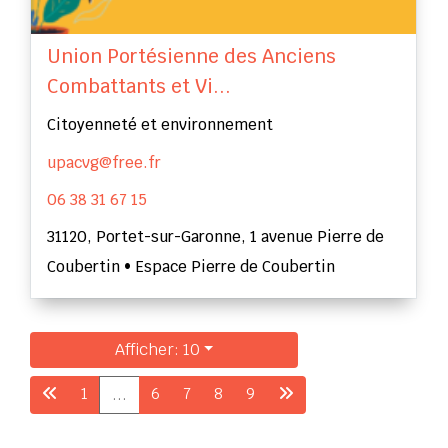
Union Portésienne des Anciens
Combattants et Vi...
Citoyenneté et environnement
upacvg@free.fr
06 38 31 67 15
31120, Portet-sur-Garonne, 1 avenue Pierre de
Coubertin • Espace Pierre de Coubertin
Afficher: 10
1
6
7
8
9
...