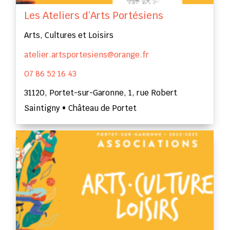
Les Ateliers d’Arts Portésiens
Arts, Cultures et Loisirs
atelier.artsportesiens@orange.fr
07 86 52 16 43
31120, Portet-sur-Garonne, 1, rue Robert
Saintigny • Château de Portet