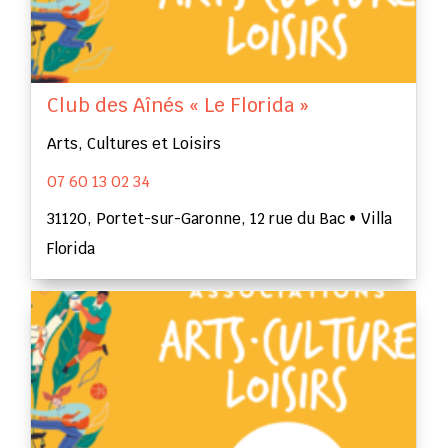
Club des Aînés « Le Florida »
Arts, Cultures et Loisirs
07 60 13 02 34
31120, Portet-sur-Garonne, 12 rue du Bac • Villa
Florida