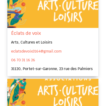
Éclats de voix
Arts, Cultures et Loisirs
eclatsdevoix3164@gmail.com
06 70 31 16 26
31120, Portet-sur-Garonne, 23 rue des Palmiers