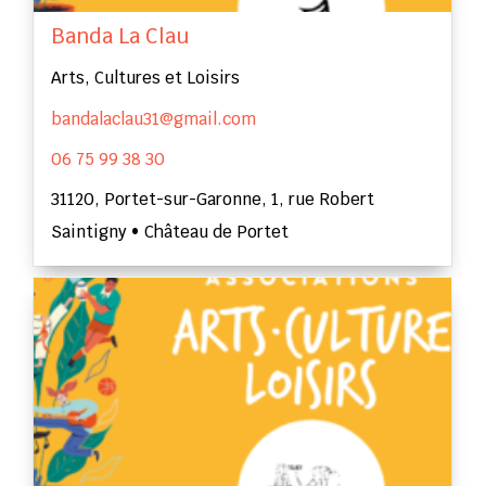
Banda La Clau
Arts, Cultures et Loisirs
bandalaclau31@gmail.com
06 75 99 38 30
31120, Portet-sur-Garonne, 1, rue Robert
Saintigny • Château de Portet