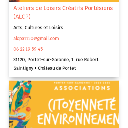
Ateliers de Loisirs Créatifs Portésiens
(ALCP)
Arts, Cultures et Loisirs
alcp31120@gmail.com
06 22 19 59 45
31120, Portet-sur-Garonne, 1, rue Robert
Saintigny • Château de Portet