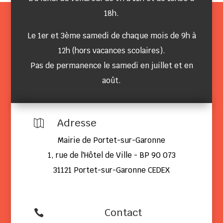
18h.
Le 1er et 3ème samedi de chaque mois de 9h à
12h (hors vacances scolaires).
Pas de permanence le samedi en juillet et en
août.
Adresse

Mairie de Portet-sur-Garonne
1, rue de l'Hôtel de Ville - BP 90 073
31121 Portet-sur-Garonne CEDEX
Contact
