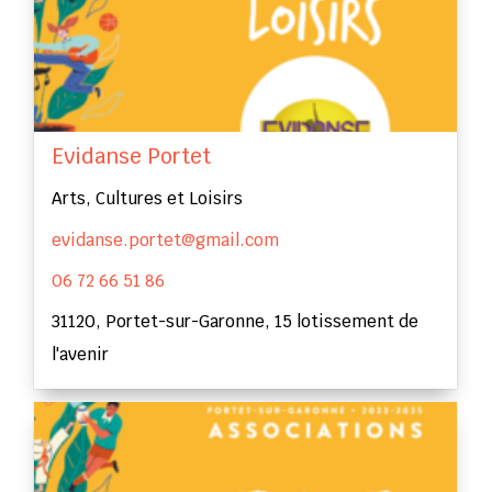
Evidanse Portet
Arts, Cultures et Loisirs
evidanse.portet@gmail.com
06 72 66 51 86
31120, Portet-sur-Garonne, 15 lotissement de
l'avenir