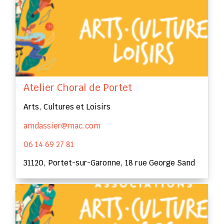
Atelier Choral de Portet
Arts, Cultures et Loisirs
amdassier@mac.com
06 14 69 27 81
31120, Portet-sur-Garonne, 18 rue George Sand