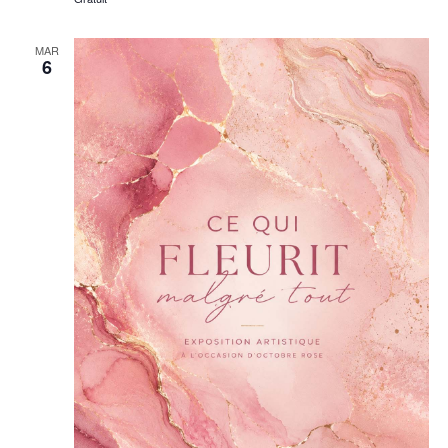
MAR
6