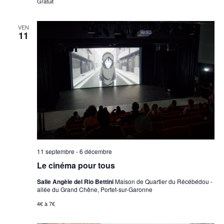
Gratuit
VEN
11
11 septembre
-
6 décembre
Le cinéma pour tous
Salle Angèle del Rio Bettini
Maison de Quartier du Récébédou -
allée du Grand Chêne, Portet-sur-Garonne
4€ à 7€