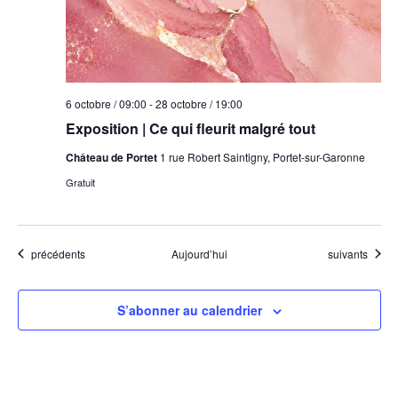
6 octobre / 09:00
-
28 octobre / 19:00
Exposition | Ce qui fleurit malgré tout
Château de Portet
1 rue Robert Saintigny, Portet-sur-Garonne
Gratuit
Évènements
Évènements
précédents
Aujourd’hui
suivants
S’abonner au calendrier