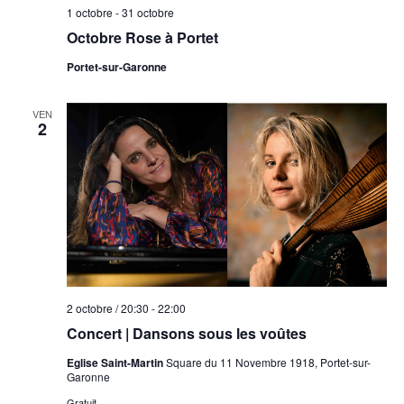
1 octobre
-
31 octobre
Octobre Rose à Portet
Portet-sur-Garonne
VEN
2
2 octobre / 20:30
-
22:00
Concert | Dansons sous les voûtes
Eglise Saint-Martin
Square du 11 Novembre 1918, Portet-sur-
Garonne
Gratuit