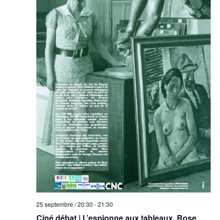
25 septembre / 20:30
-
21:30
Ciné débat | L’espionne aux tableaux, Rose