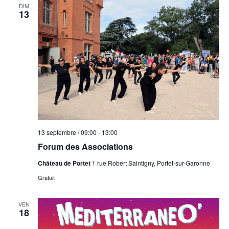
DIM
13
13 septembre / 09:00
-
13:00
Forum des Associations
Château de Portet
1 rue Robert Saintigny, Portet-sur-Garonne
Gratuit
VEN
18