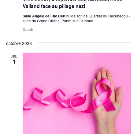
Valland face au pillage nazi
Salle Angèle del Rio Bettini
Maison de Quartier du Récébédou -
allée du Grand Chêne, Portet-sur-Garonne
Gratuit
octobre 2026
JEU
1