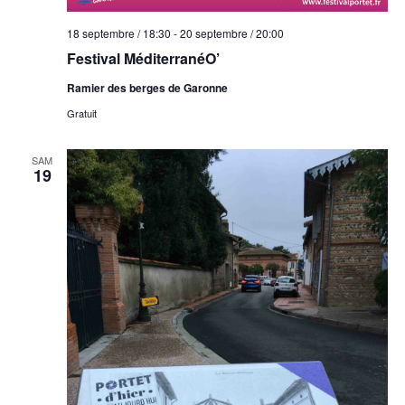
18 septembre / 18:30
-
20 septembre / 20:00
Festival MéditerranéO’
Ramier des berges de Garonne
Gratuit
SAM
19