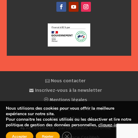
Facebook
YouTube
Instagram
Nous contacter
Inscrivez-vous à la newsletter
Mentions légales
Nous utilisons des cookies pour vous offrir la meilleure
Politique de gestion des données
expérience sur notre site.
personnelles
Pour connaitre les cookies utilisés ou les désactiver et lire notre
politique de gestion des données personnelles,
cliquez-ici
.
Accessibilité : partiellement conforme
Fermer la bannière des cookies GDP
Accepter
Rejeter
© Conception Agence CosiWeb