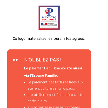
Ce logo matérialise les buralistes agréés.
N'OUBLIEZ PAS !

Le paiement en ligne existe aussi
via l’Espace Famille.
Le paiement des factures liées aux
ateliers culturels municipaux,
aux ateliers sportifs de découverte
et de loisirs,
aux activités jeunesse proposées