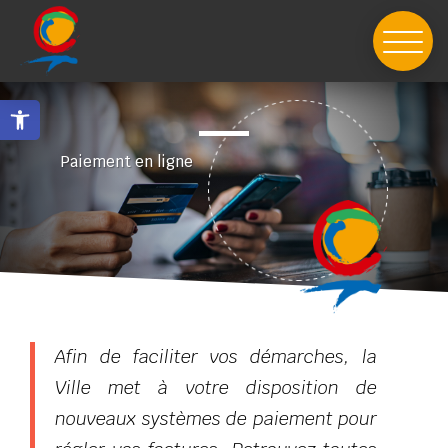
Skip
to
content
Ouvrir la barre d’outils
Paiement en ligne
Afin de faciliter vos démarches, la
Ville met à votre disposition de
nouveaux systèmes de paiement pour