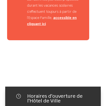
durant les vacances scolaires
s’effectuent toujours à partir de
l’Espace Famille,
accessible en
cliquant ici
Horaires d'ouverture de
}
l'Hôtel de Ville