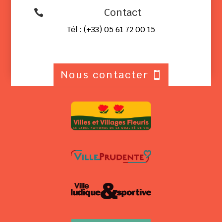
Contact

Tél : (+33) 05 61 72 00 15
Nous contacter