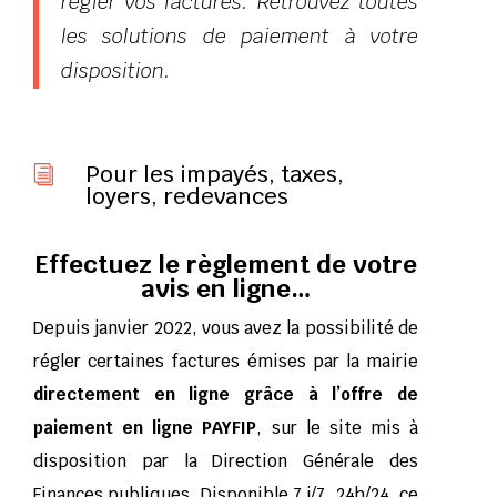
régler vos factures. Retrouvez toutes
les solutions de paiement à votre
disposition
.
Pour les impayés, taxes,
i
loyers, redevances
Effectuez le règlement de votre
avis en ligne…
Depuis janvier 2022, vous avez la possibilité de
régler certaines factures émises par la mairie
directement en ligne grâce
à l’offre de
paiement en ligne PAYFIP
, sur le site mis à
disposition par la Direction Générale des
Finances publiques. Disponible 7 j/7, 24h/24, ce