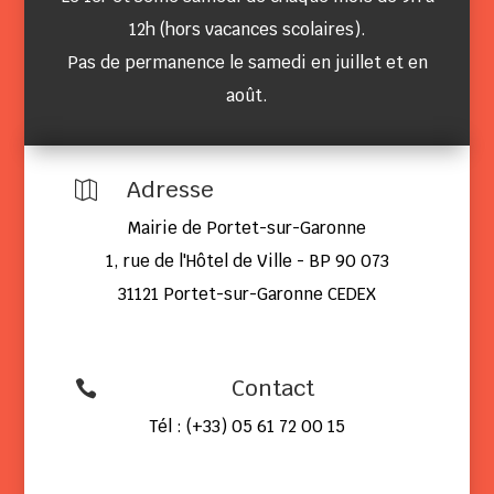
12h (hors vacances scolaires).
Pas de permanence le samedi en juillet et en
août.
Adresse

Mairie de Portet-sur-Garonne
1, rue de l'Hôtel de Ville - BP 90 073
31121 Portet-sur-Garonne CEDEX
Contact

Tél : (+33) 05 61 72 00 15