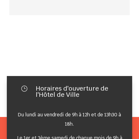
Horaires d'ouverture de
}
l'Hôtel de Ville
Du lundi au vendredi de 9h à 12h et de 13h30 à
18h.
Le 1er et 3ème samedi de chaque mois de 9h à