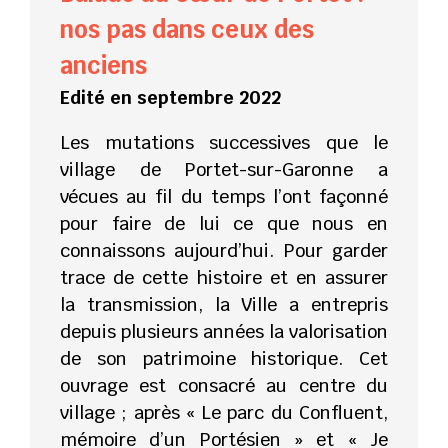
nos pas dans ceux des
anciens
Edité en septembre 2022
Les mutations successives que le
village de Portet-sur-Garonne a
vécues au fil du temps l’ont façonné
pour faire de lui ce que nous en
connaissons aujourd’hui. Pour garder
trace de cette histoire et en assurer
la transmission, la Ville a entrepris
depuis plusieurs années la valorisation
de son patrimoine historique. Cet
ouvrage est consacré au centre du
village ; après « Le parc du Confluent,
mémoire d’un Portésien » et « Je