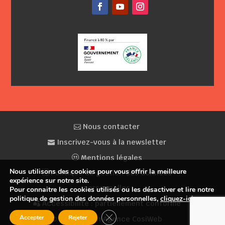
Facebook
YouTube
Instagram
Nous contacter
Inscrivez-vous à la newsletter
Mentions légales
Nous utilisons des cookies pour vous offrir la meilleure
Politique de gestion des données
expérience sur notre site.
personnelles
Pour connaitre les cookies utilisés ou les désactiver et lire notre
politique de gestion des données personnelles,
cliquez-ici
.
Accessibilité : partiellement conforme
Fermer la bannière des cookies GDP
Accepter
Rejeter
© Conception Agence CosiWeb