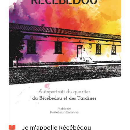
Je m'appelle Récébédou
