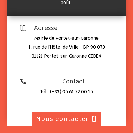
août.
Adresse

Mairie de Portet-sur-Garonne
1, rue de l'Hôtel de Ville - BP 90 073
31121 Portet-sur-Garonne CEDEX
Contact

Tél : (+33) 05 61 72 00 15
Nous contacter