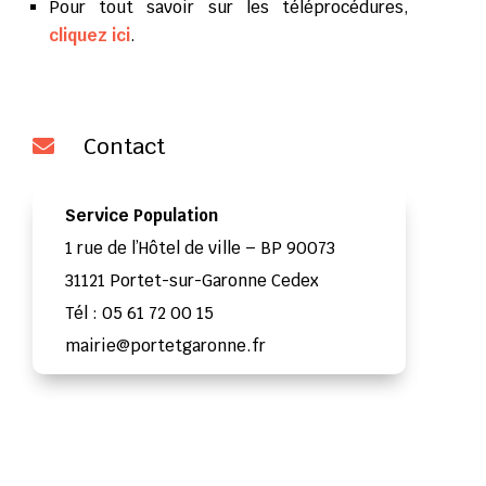
Pour tout savoir sur les téléprocédures,
cliquez ici
.
Contact

Service Population
1 rue de l’Hôtel de ville – BP 90073
31121 Portet-sur-Garonne Cedex
Tél : 05 61 72 00 15
mairie@portetgaronne.fr