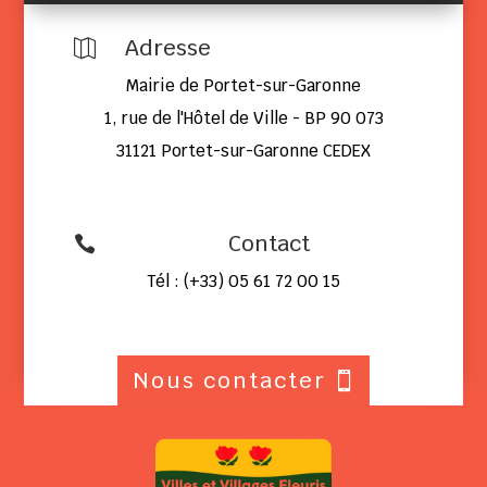
Adresse

Mairie de Portet-sur-Garonne
1, rue de l'Hôtel de Ville - BP 90 073
31121 Portet-sur-Garonne CEDEX
Contact

Tél : (+33) 05 61 72 00 15
Nous contacter