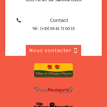
Contact

Tél : (+33) 05 61 72 00 15
Nous contacter