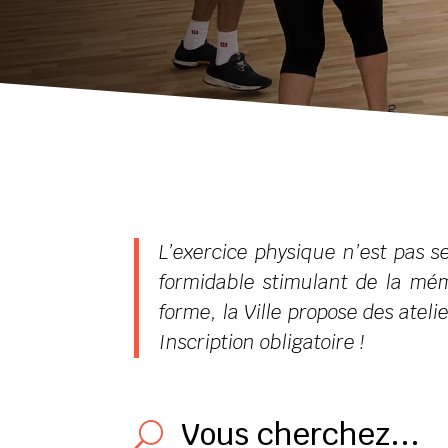
L’exercice physique n’est pas s
formidable stimulant de la mém
forme, la Ville propose des atelie
Inscription obligatoire !
Vous cherchez...
U