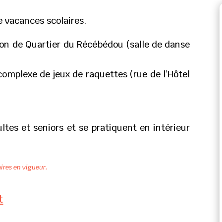
e vacances scolaires.
on de Quartier du Récébédou (salle de danse
 complexe de jeux de raquettes (rue de l’Hôtel
ltes et seniors et se pratiquent en intérieur
ires en vigueur.
t