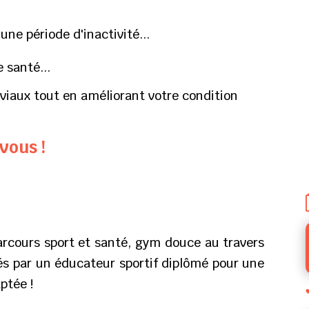
une période d'inactivité...
 santé...
iaux tout en améliorant votre condition
 vous !
rcours sport et santé, gym douce au travers
drés par un éducateur sportif diplômé pour une
ptée !