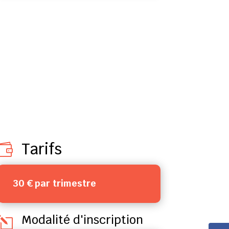
Tarifs

30 € par trimestre
Modalité d'inscription
l