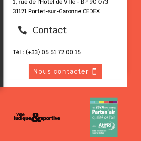
1, rue de l'Hôtel de Ville - BP 90 073
31121 Portet-sur-Garonne CEDEX
Contact

Tél : (+33) 05 61 72 00 15
Nous contacter