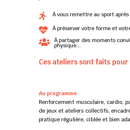
À vous remettre au sport après 

À préserver votre forme et votre

À partager des moments conviv

physique...
Ces ateliers sont faits pour
Au programme
Renforcement musculaire, cardio, pa
de jeux et ateliers collectifs, enca
pratique régulière, ciblée et bien ada