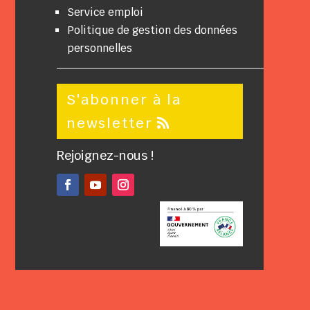
Service emploi
Politique de gestion des données
personnelles
S'abonner à la
newsletter
Rejoignez-nous !
Facebook
YouTube
Instagram