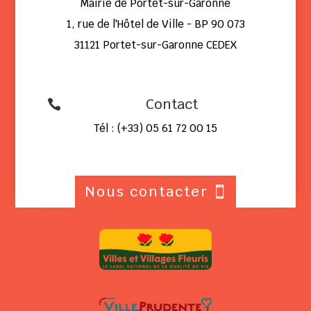
Mairie de Portet-sur-Garonne
1, rue de l'Hôtel de Ville - BP 90 073
31121 Portet-sur-Garonne CEDEX
Contact

Tél : (+33) 05 61 72 00 15
Nous contacter