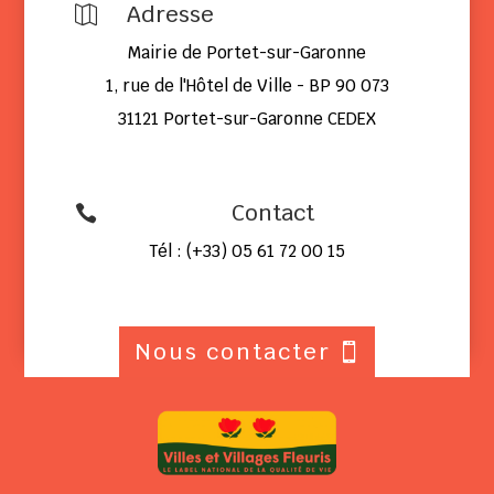
Adresse

Mairie de Portet-sur-Garonne
1, rue de l'Hôtel de Ville - BP 90 073
31121 Portet-sur-Garonne CEDEX
Contact

Tél : (+33) 05 61 72 00 15
Nous contacter