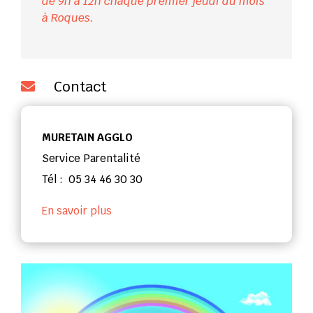
de 9h à 12h chaque premier jeudi du mois
à Roques.
Contact

MURETAIN AGGLO
Service Parentalité
Tél : 05 34 46 30 30
En savoir plus