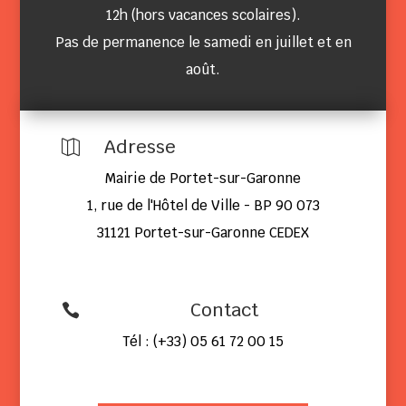
12h (hors vacances scolaires).
Pas de permanence le samedi en juillet et en
août.
Adresse

Mairie de Portet-sur-Garonne
1, rue de l'Hôtel de Ville - BP 90 073
31121 Portet-sur-Garonne CEDEX
Contact

Tél : (+33) 05 61 72 00 15