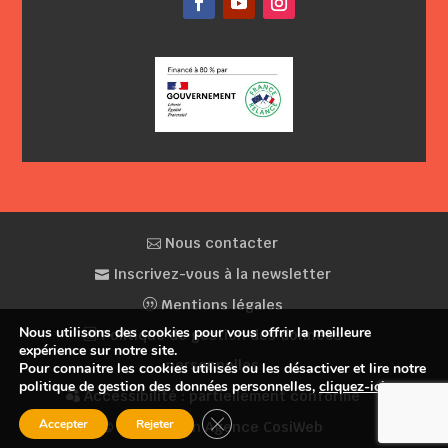
Facebook
YouTube
Instagram
Nous contacter
Inscrivez-vous à la newsletter
Mentions légales
Nous utilisons des cookies pour vous offrir la meilleure
Politique de gestion des données
expérience sur notre site.
personnelles
Pour connaitre les cookies utilisés ou les désactiver et lire notre
politique de gestion des données personnelles,
cliquez-ici
.
Accessibilité : partiellement conforme
Fermer la bannière des cookies GDP
Accepter
Rejeter
© Conception Agence CosiWeb