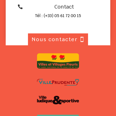
Contact

Tél : (+33) 05 61 72 00 15
Nous contacter