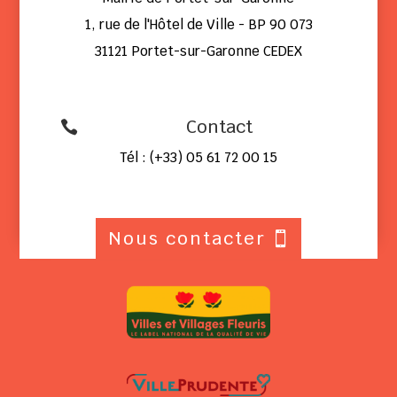
1, rue de l'Hôtel de Ville - BP 90 073
31121 Portet-sur-Garonne CEDEX
Contact

Tél : (+33) 05 61 72 00 15
Nous contacter