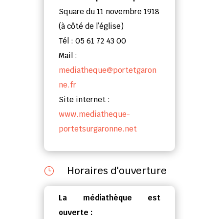
Square du 11 novembre 1918
(à côté de l’église)
Tél : 05 61 72 43 00
Mail :
mediatheque@portetgaron
ne.fr
Site internet :
www.mediatheque-
portetsurgaronne.net
Horaires d'ouverture
}
La médiathèque est
ouverte :