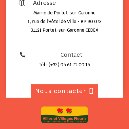
Adresse

Mairie de Portet-sur-Garonne
1, rue de l'Hôtel de Ville - BP 90 073
31121 Portet-sur-Garonne CEDEX
Contact

Tél : (+33) 05 61 72 00 15
Nous contacter