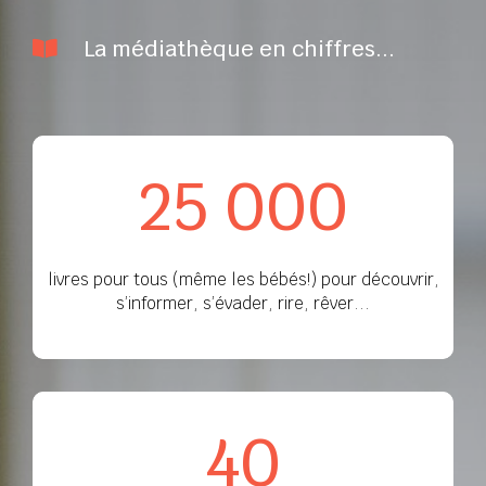
La médiathèque en chiffres...

25 000
livres pour tous (même les bébés!) pour découvrir,
s’informer, s’évader, rire, rêver...
40