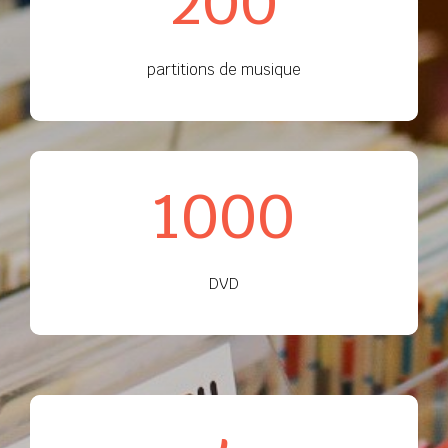
200
partitions de musique
1000
DVD