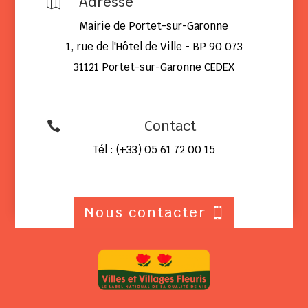
Adresse

Mairie de Portet-sur-Garonne
1, rue de l'Hôtel de Ville - BP 90 073
31121 Portet-sur-Garonne CEDEX
Contact

Tél : (+33) 05 61 72 00 15
Nous contacter