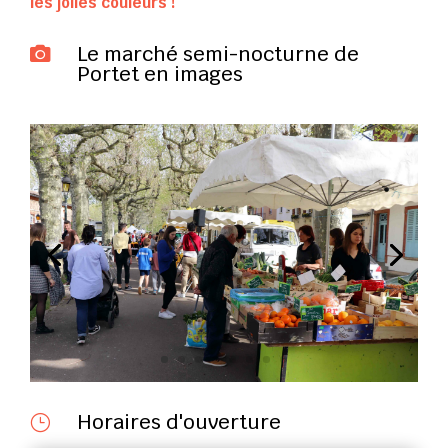
les jolies couleurs !
Le marché semi-nocturne de

Portet en images
Horaires d'ouverture
}