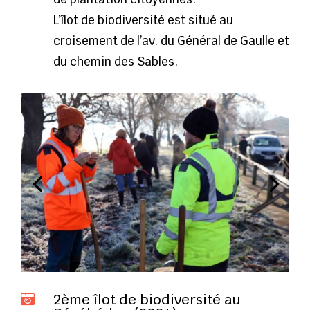
L’îlot de biodiversité est situé au
croisement de l’av. du Général de Gaulle et
du chemin des Sables.
2ème îlot de biodiversité au
