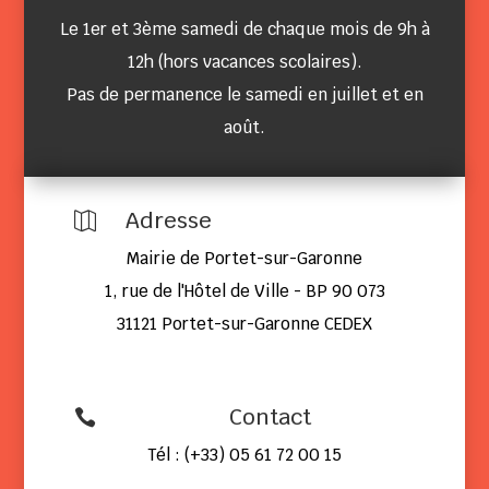
Le 1er et 3ème samedi de chaque mois de 9h à
12h (hors vacances scolaires).
Pas de permanence le samedi en juillet et en
août.
Adresse

Mairie de Portet-sur-Garonne
1, rue de l'Hôtel de Ville - BP 90 073
31121 Portet-sur-Garonne CEDEX
Contact

Tél : (+33) 05 61 72 00 15