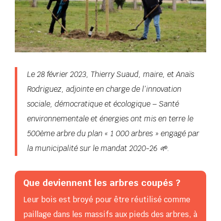
Le 28 février 2023, Thierry Suaud, maire, et Anaïs
Rodriguez, adjointe en charge de l’innovation
sociale, démocratique et écologique – Santé
environnementale et énergies ont mis en terre le
500ème arbre du plan « 1 000 arbres » engagé par
la municipalité sur le mandat 2020-26
🌱.
Que deviennent les arbres coupés ?
Leur bois est broyé pour être réutilisé comme
paillage dans les massifs aux pieds des arbres, à