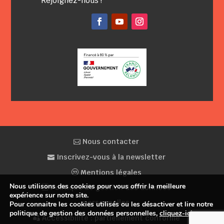
Rejoignez-nous !
Facebook
YouTube
Instagram
Nous contacter
Inscrivez-vous à la newsletter
Mentions légales
Nous utilisons des cookies pour vous offrir la meilleure
Politique de gestion des données
expérience sur notre site.
personnelles
Pour connaitre les cookies utilisés ou les désactiver et lire notre
politique de gestion des données personnelles,
cliquez-ici
.
Accessibilité : partiellement conforme