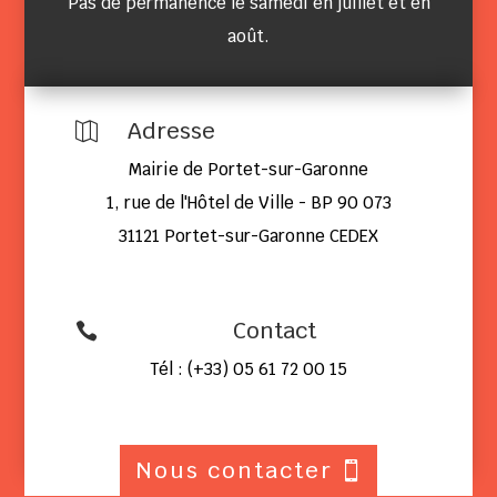
Pas de permanence le samedi en juillet et en
août.
Adresse

Mairie de Portet-sur-Garonne
1, rue de l'Hôtel de Ville - BP 90 073
31121 Portet-sur-Garonne CEDEX
Contact

Tél : (+33) 05 61 72 00 15
Nous contacter