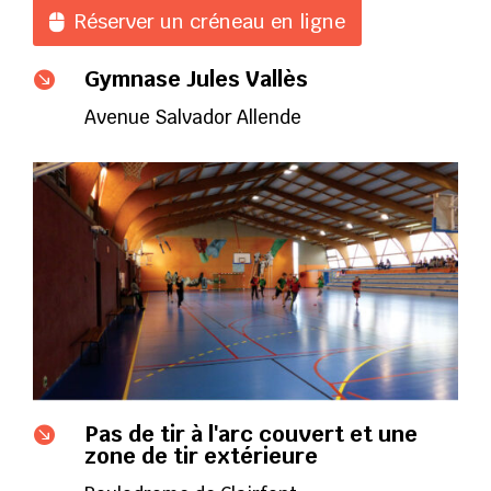
Réserver un créneau en ligne
Gymnase Jules Vallès

Avenue Salvador Allende
Pas de tir à l'arc couvert et une

zone de tir extérieure