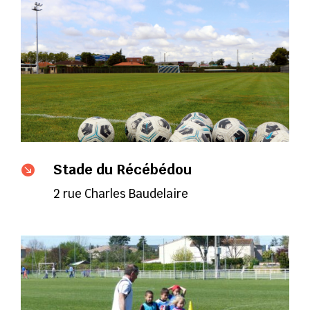
Stade du Récébédou

2 rue Charles Baudelaire