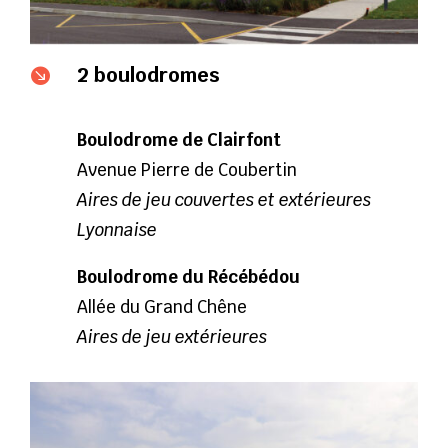
2 boulodromes

Boulodrome de Clairfont
Avenue Pierre de Coubertin
Aires de jeu couvertes et extérieures
Lyonnaise
Boulodrome du Récébédou
Allée du Grand Chêne
Aires de jeu extérieures