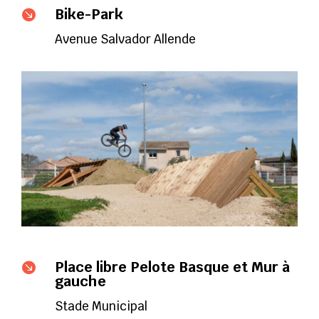
Bike-Park

Avenue Salvador Allende
Place libre Pelote Basque et Mur à

gauche
Stade Municipal