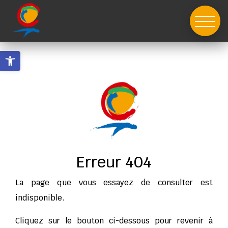
Skip
to
content
Ouvrir la barre d’outils
Erreur 404
La page que vous essayez de consulter est
indisponible.
Cliquez sur le bouton ci-dessous pour revenir à