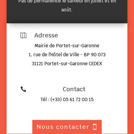
Pas de permanence le samedi en juillet et en
août.
Adresse

Mairie de Portet-sur-Garonne
1, rue de l'Hôtel de Ville - BP 90 073
31121 Portet-sur-Garonne CEDEX
Contact

Tél : (+33) 05 61 72 00 15
Nous contacter