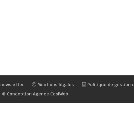
 newsletter
Mentions légales
Politique de gestion
© Conception Agence CosiWeb