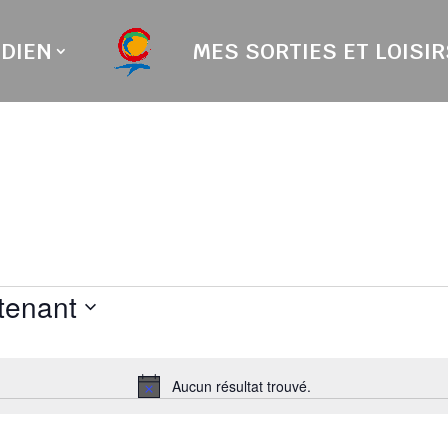
DIEN
MES SORTIES ET LOISIR
tenant
Aucun résultat trouvé.
Notice