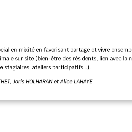
ocial en mixité en favorisant partage et vivre ensem
male sur site (bien-être des résidents, lien avec la n
e stagiaires, ateliers participatifs…).
THET, Joris HOLHARAN et Alice LAHAYE