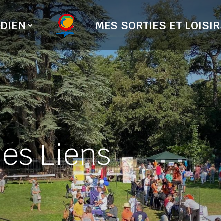
DIEN
MES SORTIES ET LOISIR
es Liens