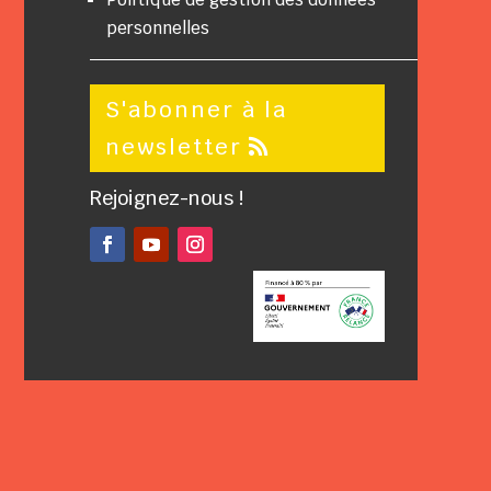
personnelles
S'abonner à la
newsletter
Rejoignez-nous !
Facebook
YouTube
Instagram