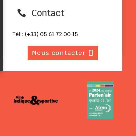
Contact

Tél : (+33) 05 61 72 00 15
Nous contacter