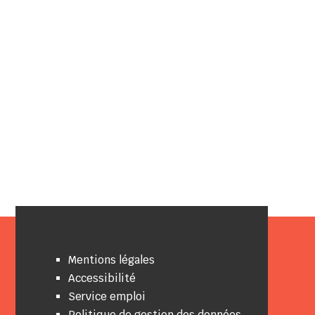
Mentions légales
Accessibilité
Service emploi
Politique de gestion des données