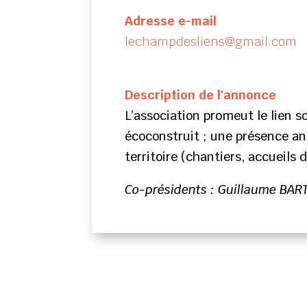
Adresse e-mail
lechampdesliens@gmail.com
Description de l'annonce
L’association promeut le lien s
écoconstruit ; une présence ani
territoire (chantiers, accueils d
Co-présidents : Guillaume BAR