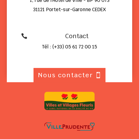
1, rue de l'Hôtel de Ville - BP 90 073
31121 Portet-sur-Garonne CEDEX
Contact

Tél : (+33) 05 61 72 00 15
Nous contacter