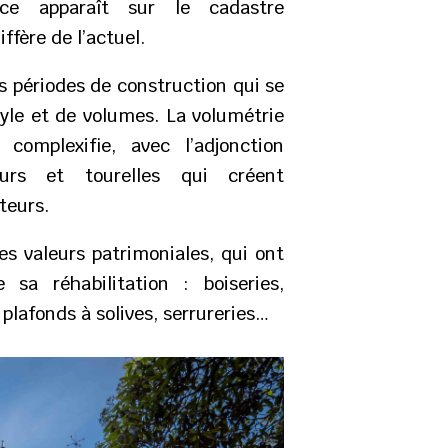
fice apparaît sur le cadastre
ffère de l’actuel.
s périodes de construction qui se
tyle et de volumes. La volumétrie
complexifie, avec l’adjonction
urs et tourelles qui créent
teurs.
 valeurs patrimoniales, qui ont
sa réhabilitation : boiseries,
 plafonds à solives, serrureries…