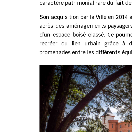
caractère patrimonial rare du fait d
Son acquisition par la Ville en 2014 a
après des aménagements paysagers q
d’un espace boisé classé. Ce poumo
recréer du lien urbain grâce à d
promenades entre les différents équ