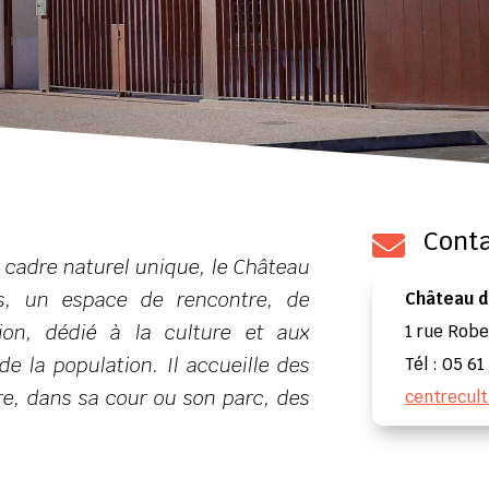
Cont

 cadre naturel unique, le Château
s, un espace de rencontre, de
Château d
tion, dédié à la culture et aux
1 rue Robe
de la population. Il accueille des
Tél : 05 61
re, dans sa cour ou son parc, des
centrecul