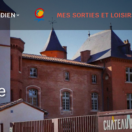
DIEN
MES SORTIES ET LOISIR
e