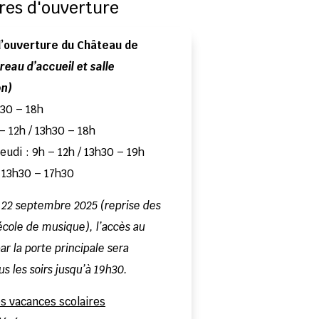
res d'ouverture
d’ouverture du Château de
reau d’accueil et salle
on)
h30 – 18h
 – 12h / 13h30 – 18h
jeudi : 9h – 12h / 13h30 – 19h
 13h30 – 17h30
u 22 septembre 2025 (reprise des
’école de musique), l’accès au
r la porte principale sera
us les soirs jusqu’à 19h30.
s vacances scolaires