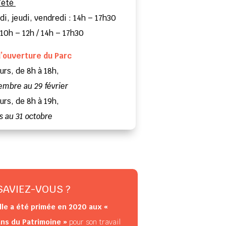
l’été
di, jeudi, vendredi : 14h – 17h30
 10h – 12h / 14h – 17h30
d’ouverture du Parc
urs, de 8h à 18h,
embre au 29 février
urs, de 8h à 19h,
s au 31 octobre
SAVIEZ-VOUS ?
ille a été primée en 2020 aux «
ns du Patrimoine »
pour son travail