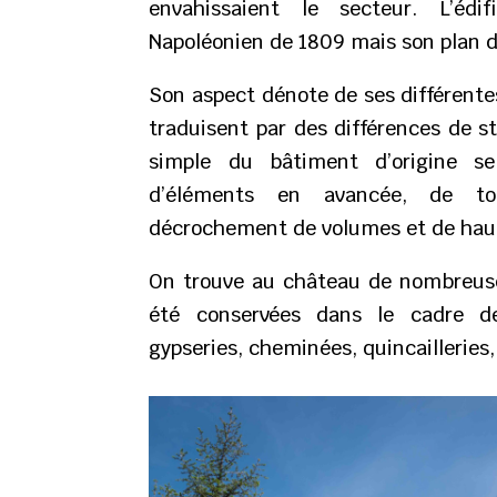
envahissaient le secteur. L’édi
Napoléonien de 1809 mais son plan di
Son aspect dénote de ses différente
traduisent par des différences de s
simple du bâtiment d’origine se 
d’éléments en avancée, de to
décrochement de volumes et de hau
On trouve au château de nombreuses
été conservées dans le cadre de 
gypseries, cheminées, quincailleries,