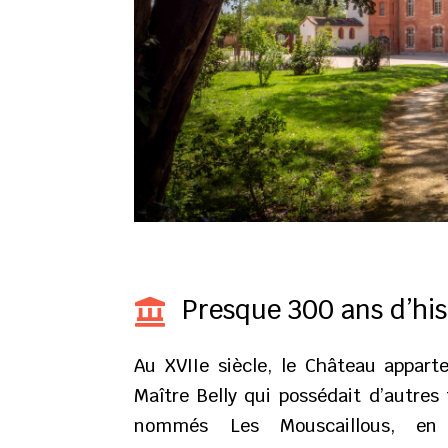
Presque 300 ans d’his

Au XVIIe siècle, le Château appart
Maître Belly qui possédait d’autres 
nommés Les Mouscaillous, en