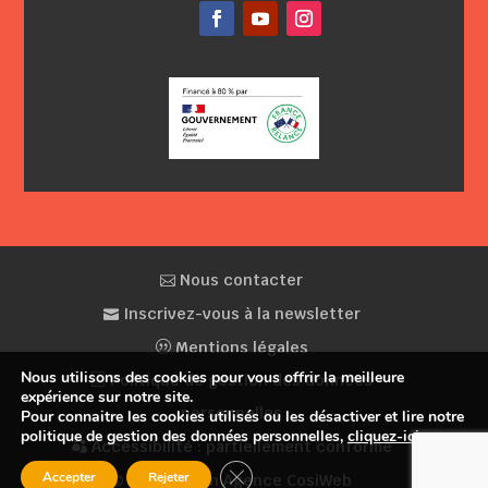
Facebook
YouTube
Instagram
Nous contacter
Inscrivez-vous à la newsletter
Mentions légales
Nous utilisons des cookies pour vous offrir la meilleure
Politique de gestion des données
expérience sur notre site.
personnelles
Pour connaitre les cookies utilisés ou les désactiver et lire notre
politique de gestion des données personnelles,
cliquez-ici
.
Accessibilité : partiellement conforme
Fermer la bannière des cookies GDP
Accepter
Rejeter
© Conception Agence CosiWeb