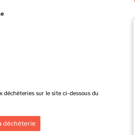
ne
x déchèteries sur le site ci-dessous du
 déchèterie