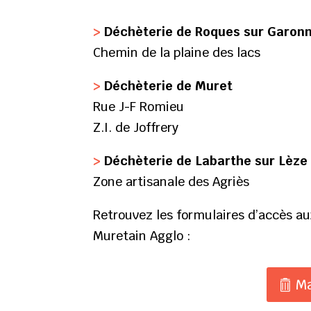
>
Déchèterie de Roques sur Garon
Chemin de la plaine des lacs
>
Déchèterie de Muret
Rue J-F Romieu
Z.I. de Joffrery
>
Déchèterie de Labarthe sur Lèze
Zone artisanale des Agriès
Retrouvez les formulaires d’accès au
Muretain Agglo :
Ma