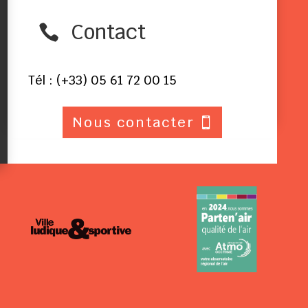
Contact

Tél : (+33) 05 61 72 00 15
Nous contacter