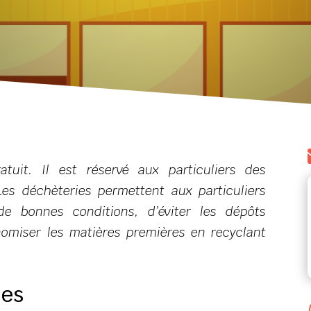
atuit. Il est réservé aux particuliers des
s déchèteries permettent aux particuliers
e bonnes conditions, d’éviter les dépôts
onomiser les matières premières en recyclant
ies