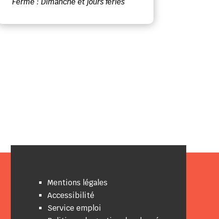
Fermé : Dimanche et jours fériés
Mentions légales
Accessibilité
Service emploi