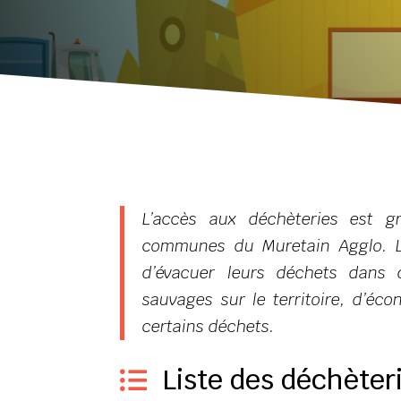
L’accès aux déchèteries est gr
communes du Muretain Agglo. Le
d’évacuer leurs déchets dans d
sauvages sur le territoire, d’éc
certains déchets.
Liste des déchèter
