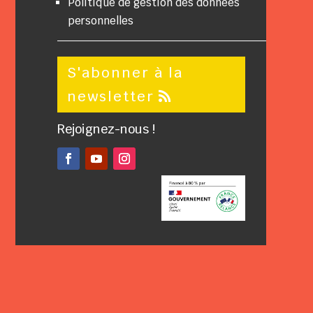
Politique de gestion des données
personnelles
S'abonner à la
newsletter
Rejoignez-nous !
Facebook
YouTube
Instagram