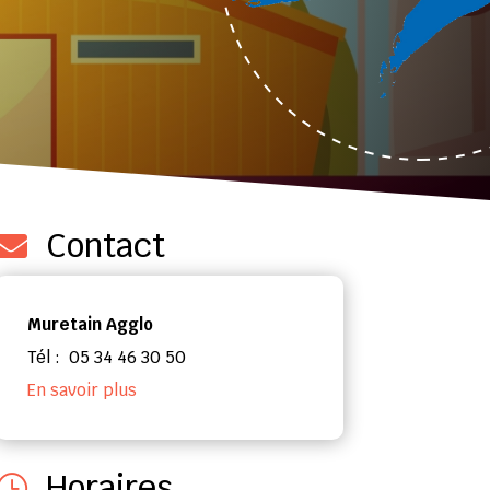
Contact

Muretain Agglo
Tél : 05 34 46 30 50
En savoir plus
Horaires
}