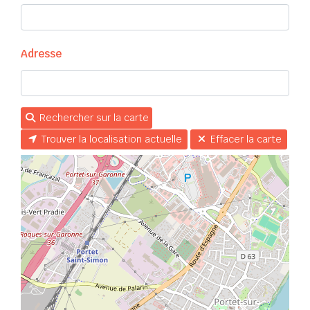
Adresse
Rechercher sur la carte
Trouver la localisation actuelle
Effacer la carte