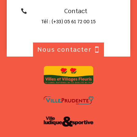
Contact

Tél : (+33) 05 61 72 00 15
Nous contacter