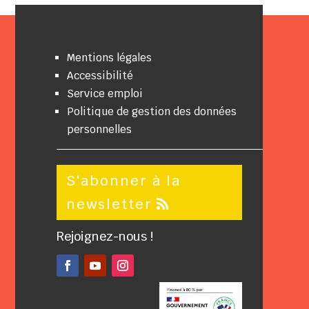
Mentions légales
Accessibilité
Service emploi
Politique de gestion des données
personnelles
S'abonner à la
newsletter
Rejoignez-nous !
Facebook
YouTube
Instagram