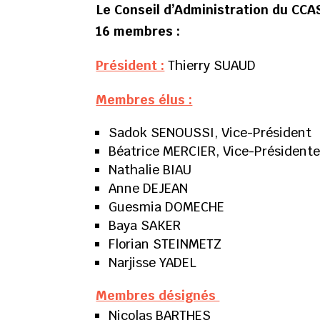
Le Conseil d’Administration du CC
16 membres :
Président :
Thierry SUAUD
Membres élus :
Sadok SENOUSSI, Vice-Président
Béatrice MERCIER, Vice-Président
Nathalie BIAU
Anne DEJEAN
Guesmia DOMECHE
Baya SAKER
Florian STEINMETZ
Narjisse YADEL
Membres désignés
Nicolas BARTHES