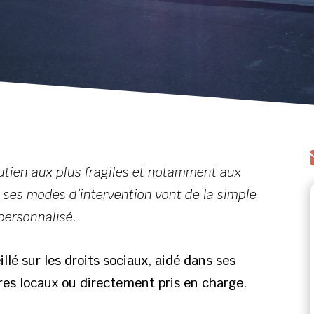
outien aux plus fragiles et notamment aux
, ses modes d’intervention vont de la simple
personnalisé.
lé sur les droits sociaux, aidé dans ses
res locaux ou directement pris en charge.