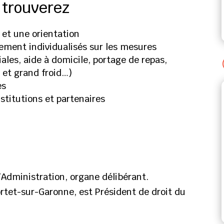
 trouverez
 et une orientation
ment individualisés sur les mesures
iales, aide à domicile, portage de repas,
e et grand froid…)
es
stitutions et partenaires
d’Administration, organe délibérant.
rtet-sur-Garonne, est Président de droit du