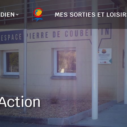
DIEN
MES SORTIES ET LOISIR
Action