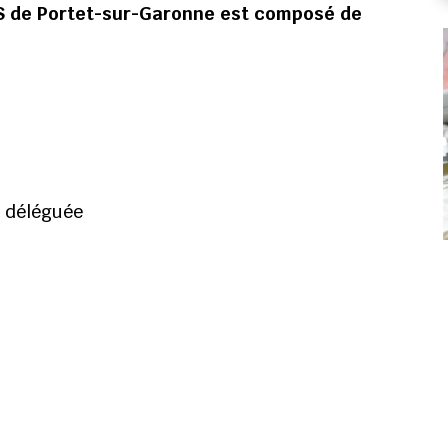
AS de Portet-sur-Garonne est composé de
e déléguée