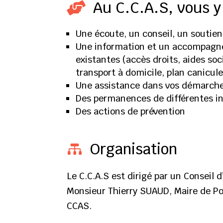
Au C.C.A.S, vous y

Une écoute, un conseil, un soutien
Une information et un accompagne
existantes (accès droits, aides soc
transport à domicile, plan canicul
Une assistance dans vos démarch
Des permanences de différentes in
Des actions de prévention
Organisation

Le C.C.A.S est dirigé par un Conseil 
Monsieur Thierry SUAUD, Maire de Po
CCAS.