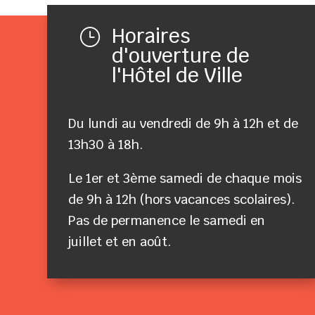
Horaires
}
d'ouverture de
l'Hôtel de Ville
Du lundi au vendredi de 9h à 12h et de
13h30 à 18h.
Le 1er et 3ème samedi de chaque mois
de 9h à 12h (hors vacances scolaires).
Pas de permanence le samedi en
juillet et en août.