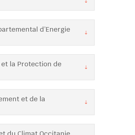
partemental d’Energie
et la Protection de
ement et de la
et du Climat Occitanie