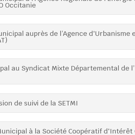
MO Occitanie
unicipal auprès de l’Agence d'Urbanisme
AT)
pal au Syndicat Mixte Départemental de l’
ion de suivi de la SETMI
icipal à la Société Coopératif d'Intérêt Co