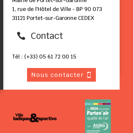
Mairie de Portet-sur-Garonne
1, rue de l'Hôtel de Ville - BP 90 073
31121 Portet-sur-Garonne CEDEX
Contact

Tél : (+33) 05 61 72 00 15
Nous contacter