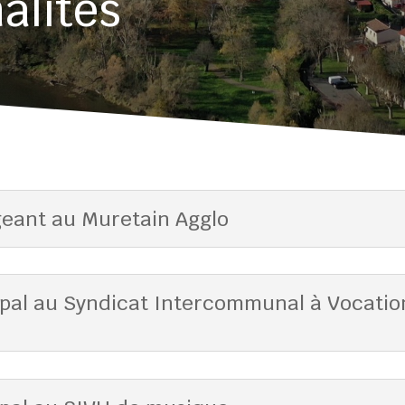
alités
geant au Muretain Agglo
ipal au Syndicat Intercommunal à Vocatio