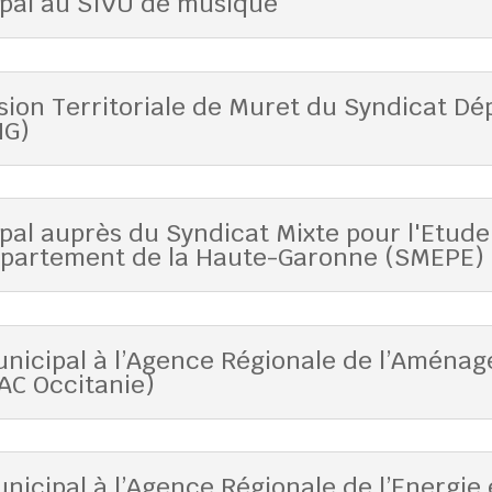
ipal au SIVU de musique
ion Territoriale de Muret du Syndicat Dé
HG)
pal auprès du Syndicat Mixte pour l'Etude 
épartement de la Haute-Garonne (SMEPE)
nicipal à l’Agence Régionale de l’Aménag
AC Occitanie)
icipal à l’Agence Régionale de l’Energie 