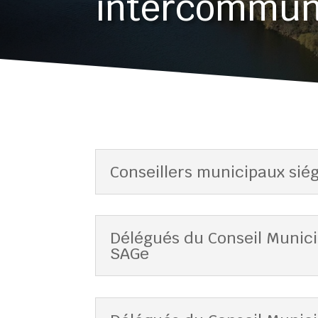
intercommun
Conseillers municipaux sié
Délégués du Conseil Munic
SAGe