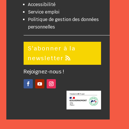
Accessibilité
Service emploi
Politique de gestion des données
personnelles
S'abonner à la
newsletter
Rejoignez-nous !
Facebook
YouTube
Instagram