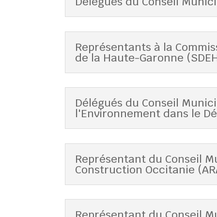
Délégués du Conseil Munic
Représentants à la Commiss
de la Haute-Garonne (SDE
Délégués du Conseil Munici
l'Environnement dans le D
Représentant du Conseil Mu
Construction Occitanie (AR
Représentant du Conseil Mun