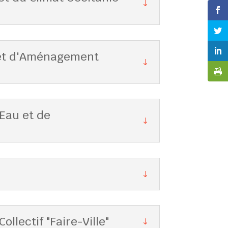
 et d'Aménagement
Eau et de
llectif "Faire-Ville"