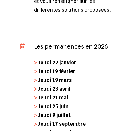
et vous renseigner sur les
différentes solutions proposées.
Les permanences en 2026

>
Jeudi 22 janvier
>
Jeudi 19 février
>
Jeudi 19 mars
>
Jeudi 23 avril
>
Jeudi 21 mai
>
Jeudi 25 juin
>
Jeudi 9 juillet
>
Jeudi 17 septembre