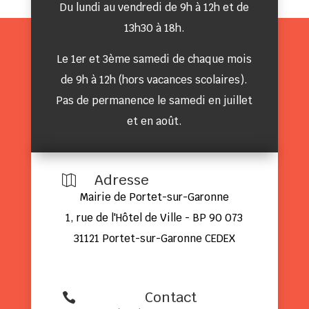
Du lundi au vendredi de 9h à 12h et de
13h30 à 18h.
Le 1er et 3ème samedi de chaque mois
de 9h à 12h (hors vacances scolaires).
Pas de permanence le samedi en juillet
et en août.
Adresse

Mairie de Portet-sur-Garonne
1, rue de l'Hôtel de Ville - BP 90 073
31121 Portet-sur-Garonne CEDEX
Contact
