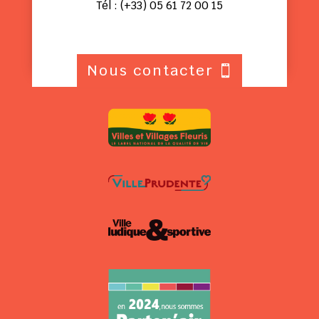
Tél : (+33) 05 61 72 00 15
Nous contacter