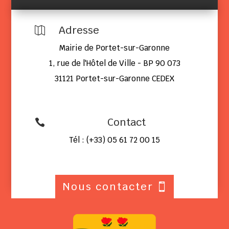
Adresse

Mairie de Portet-sur-Garonne
1, rue de l'Hôtel de Ville - BP 90 073
31121 Portet-sur-Garonne CEDEX
Contact

Tél : (+33) 05 61 72 00 15
Nous contacter