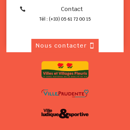
Contact

Tél : (+33) 05 61 72 00 15
Nous contacter