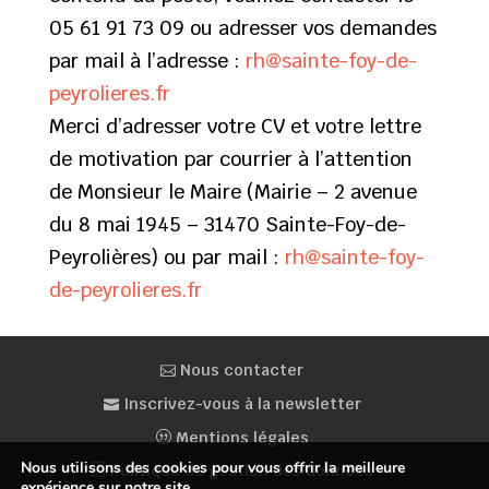
05 61 91 73 09 ou adresser vos demandes
par mail à l’adresse :
rh@sainte-foy-de-
peyrolieres.fr
Merci d’adresser votre CV et votre lettre
de motivation par courrier à l’attention
de Monsieur le Maire (Mairie – 2 avenue
du 8 mai 1945 – 31470 Sainte-Foy-de-
Peyrolières) ou par mail :
rh@sainte-foy-
de-peyrolieres.fr
Nous contacter
Inscrivez-vous à la newsletter
Mentions légales
Nous utilisons des cookies pour vous offrir la meilleure
Politique de gestion des données
expérience sur notre site.