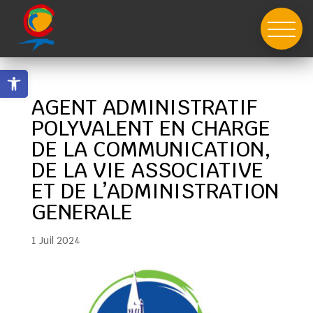
Skip
to
content
Ouvrir la barre d’outils
AGENT ADMINISTRATIF
POLYVALENT EN CHARGE
DE LA COMMUNICATION,
DE LA VIE ASSOCIATIVE
ET DE L’ADMINISTRATION
GENERALE
1 Juil 2024