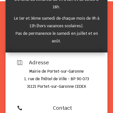
18h.
Le 1er et 3ème samedi de chaque mois de 9h à
12h (hors vacances scolaires).
Pas de permanence le samedi en juillet et en
août.
Adresse

Mairie de Portet-sur-Garonne
1, rue de l'Hôtel de Ville - BP 90 073
31121 Portet-sur-Garonne CEDEX
Contact
