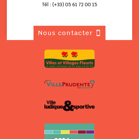
Tél : (+33) 05 61 72 00 15
Nous contacter