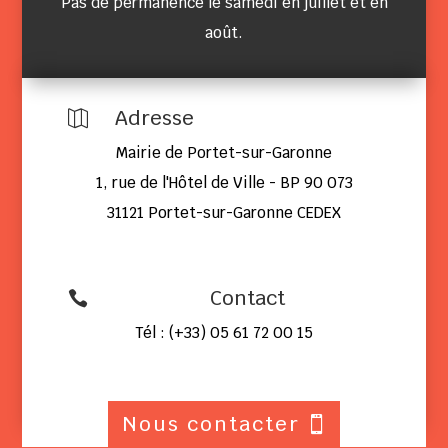
Pas de permanence le samedi en juillet et en
août.
Adresse

Mairie de Portet-sur-Garonne
1, rue de l'Hôtel de Ville - BP 90 073
31121 Portet-sur-Garonne CEDEX
Contact

Tél : (+33) 05 61 72 00 15
Nous contacter