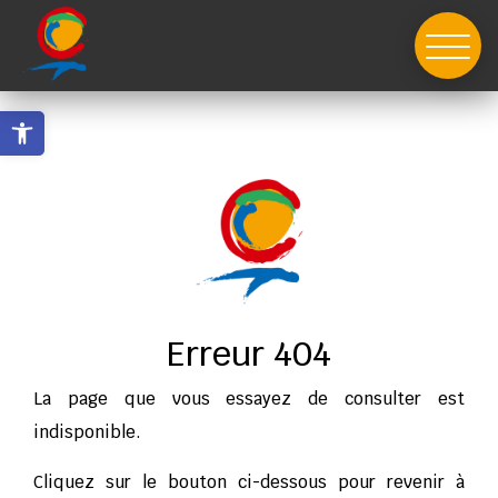
Skip
to
content
Ouvrir la barre d’outils
Erreur 404
La page que vous essayez de consulter est
indisponible.
Cliquez sur le bouton ci-dessous pour revenir à