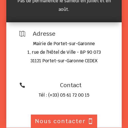
Pas de permanence le samedi en juillet et en
août.
Adresse

Mairie de Portet-sur-Garonne
1, rue de l'Hôtel de Ville - BP 90 073
31121 Portet-sur-Garonne CEDEX
Contact

Tél : (+33) 05 61 72 00 15
Nous contacter