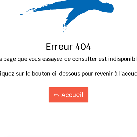
Erreur 404
a page que vous essayez de consulter est indisponibl
liquez sur le bouton ci-dessous pour revenir à l’accuei
Accueil