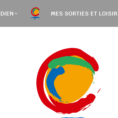
DIEN
MES SORTIES ET LOISIR