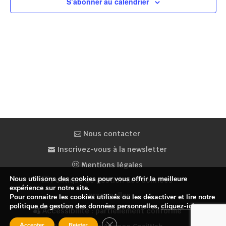
S’abonner au calendrier
Nous contacter
Inscrivez-vous à la newsletter
Mentions légales
Nous utilisons des cookies pour vous offrir la meilleure
Politique de gestion des données
expérience sur notre site.
personnelles
Pour connaitre les cookies utilisés ou les désactiver et lire notre
politique de gestion des données personnelles,
cliquez-ici
.
Accessibilité : partiellement conforme
Fermer la bannière des cookies GDP
Accepter
Rejeter