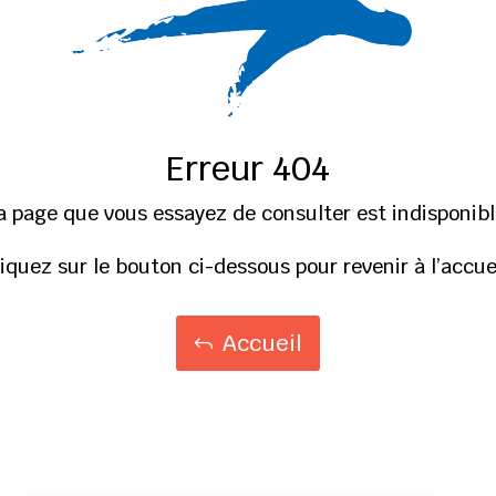
Erreur 404
a page que vous essayez de consulter est indisponibl
liquez sur le bouton ci-dessous pour revenir à l’accuei
Accueil