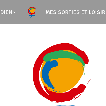
DIEN
MES SORTIES ET LOISIR