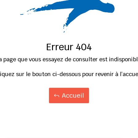
Erreur 404
a page que vous essayez de consulter est indisponibl
liquez sur le bouton ci-dessous pour revenir à l’accuei
Accueil