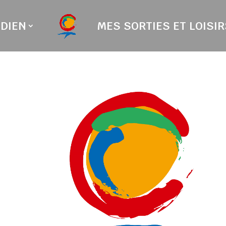
DIEN
MES SORTIES ET LOISIR