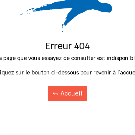
Erreur 404
a page que vous essayez de consulter est indisponibl
liquez sur le bouton ci-dessous pour revenir à l’accuei
Accueil