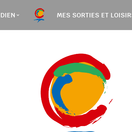
DIEN
MES SORTIES ET LOISIR