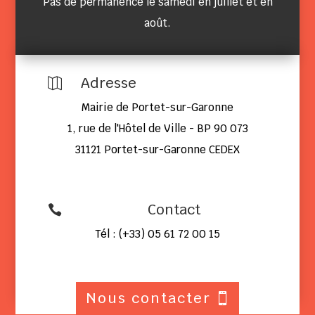
Pas de permanence le samedi en juillet et en
août.
Adresse

Mairie de Portet-sur-Garonne
1, rue de l'Hôtel de Ville - BP 90 073
31121 Portet-sur-Garonne CEDEX
Contact

Tél : (+33) 05 61 72 00 15
Nous contacter