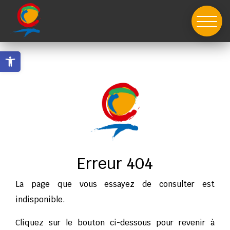
Skip
to
content
Ouvrir la barre d’outils
Erreur 404
La page que vous essayez de consulter est
indisponible.
Cliquez sur le bouton ci-dessous pour revenir à