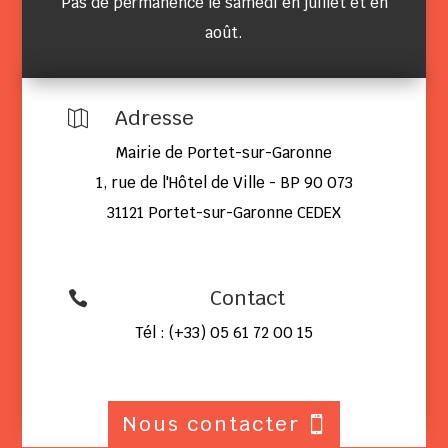
Pas de permanence le samedi en juillet et en
août.
Adresse

Mairie de Portet-sur-Garonne
1, rue de l'Hôtel de Ville - BP 90 073
31121 Portet-sur-Garonne CEDEX
Contact

Tél : (+33) 05 61 72 00 15
Nous contacter