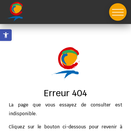
Skip
to
content
Ouvrir la barre d’outils
Erreur 404
La page que vous essayez de consulter est
indisponible.
Cliquez sur le bouton ci-dessous pour revenir à