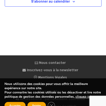
S’abonner au calendrier
Nous contacter
Inscrivez-vous à la newsletter
Mentions légales
Nous utilisons des cookies pour vous offrir la meilleure
Politique de gestion des données
expérience sur notre site.
personnelles
Pour connaitre les cookies utilisés ou les désactiver et lire notre
politique de gestion des données personnelles,
cliquez-ici
.
Accessibilité : partiellement conforme
Fermer la bannière des cookies GDP
Accepter
Rejeter