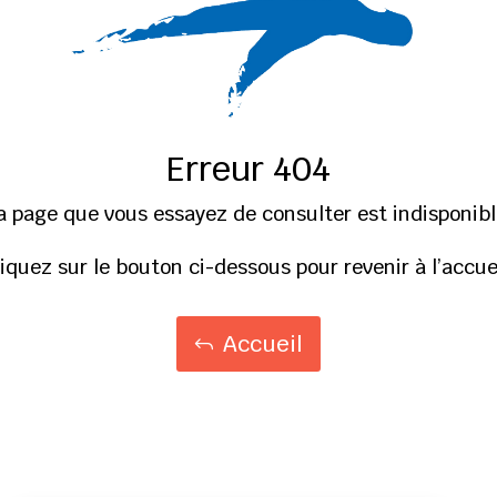
Erreur 404
a page que vous essayez de consulter est indisponibl
liquez sur le bouton ci-dessous pour revenir à l’accuei
Accueil