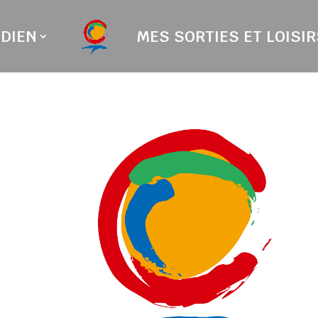
DIEN
MES SORTIES ET LOISIR