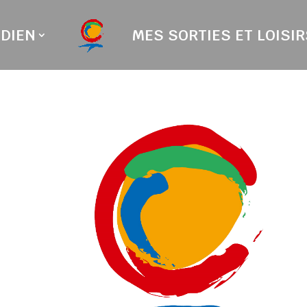
DIEN
MES SORTIES ET LOISIR