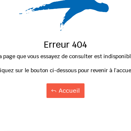
Erreur 404
a page que vous essayez de consulter est indisponibl
liquez sur le bouton ci-dessous pour revenir à l’accuei
Accueil