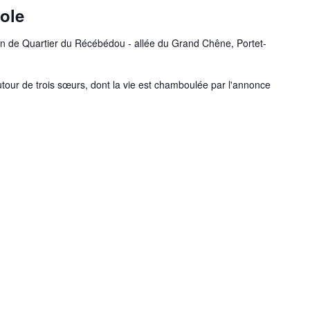
cole
n de Quartier du Récébédou - allée du Grand Chêne, Portet-
utour de trois sœurs, dont la vie est chamboulée par l'annonce