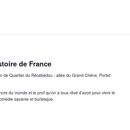
istoire de France
n de Quartier du Récébédou - allée du Grand Chêne, Portet-
cre du monde et le prof qu'on a tous rêvé d'avoir pour vivre le
 comédie savante et burlesque.