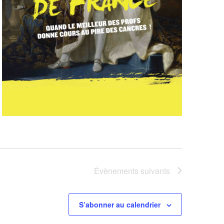
Évènements
suivants
S’abonner au calendrier