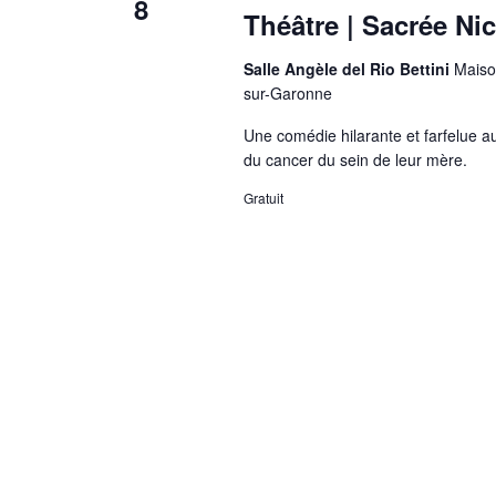
8
Théâtre | Sacrée Ni
Salle Angèle del Rio Bettini
Maiso
sur-Garonne
Une comédie hilarante et farfelue a
du cancer du sein de leur mère.
Gratuit