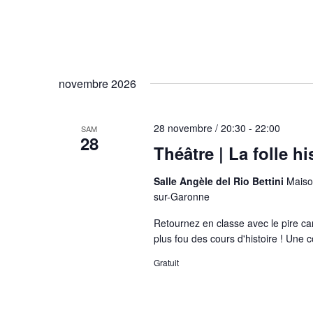
novembre 2026
28 novembre / 20:30
-
22:00
SAM
28
Théâtre | La folle h
Salle Angèle del Rio Bettini
Maiso
sur-Garonne
Retournez en classe avec le pire can
plus fou des cours d'histoire ! Une
Gratuit