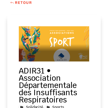
RETOUR
ADIR31 •
Association
Départementale
des Insuffisants
Respiratoires
,
Solidarité
Sports