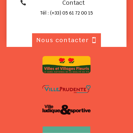
Contact

Tél : (+33) 05 61 72 00 15
Nous contacter